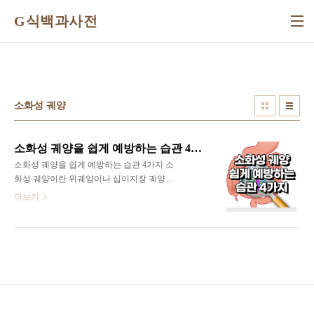
본문 바로가기
G식백과사전
소화성 궤양
소화성 궤양을 쉽게 예방하는 습관 4가지
소화성 궤양을 쉽게 예방하는 습관 4가지 소
화성 궤양이란 위궤양이나 십이지장 궤양을
포함하는 질환을 말합니다. 소화성 궤양은 위
더보기
장 점막이 손상된 상태를 말합니다. 소화성
궤양은 식후에 찌르는 듯한 통증이 있거나,
더부룩함 등의 증상이 나오는 경우가 많습니
다. 이를 예방하기 위한 생활습관으로는 어떤
것이 있는지 알아보세요. 1. 자극적인 음식 섭
취를 줄이세요 소화성 궤양을 예방하려면 위
산 분비를 늘리는 원인을 최대한 피하는 것이
필요합니다. 위산 분비를 촉진시키는 원인으