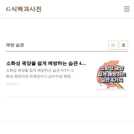
본문 바로가기
G식백과사전
예방 습관
소화성 궤양을 쉽게 예방하는 습관 4가지
소화성 궤양을 쉽게 예방하는 습관 4가지 소
화성 궤양이란 위궤양이나 십이지장 궤양을
포함하는 질환을 말합니다. 소화성 궤양은 위
더보기
장 점막이 손상된 상태를 말합니다. 소화성
궤양은 식후에 찌르는 듯한 통증이 있거나,
더부룩함 등의 증상이 나오는 경우가 많습니
다. 이를 예방하기 위한 생활습관으로는 어떤
것이 있는지 알아보세요. 1. 자극적인 음식 섭
취를 줄이세요 소화성 궤양을 예방하려면 위
산 분비를 늘리는 원인을 최대한 피하는 것이
필요합니다. 위산 분비를 촉진시키는 원인으