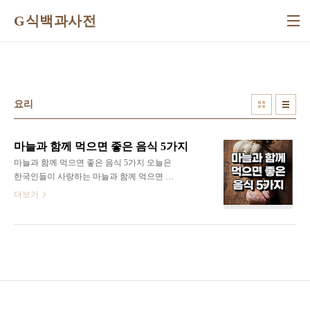
본문 바로가기
G식백과사전
요리
마늘과 함께 먹으면 좋은 음식 5가지
마늘과 함께 먹으면 좋은 음식 5가지 오늘은
한국인들이 사랑하는 마늘과 함께 먹으면 좋
은 음식 5가지에 대해서 알아볼게요! 1. 돼지
더보기
고기 마늘은 생으로 먹거나 양념으로 사용되
며 구워 먹기에도 좋습니다. 이렇게 다양하게
활용할 수 있는 마늘은 돼지고기와 함께 먹으
면 좋습니다. 마늘과 돼지고기는 맛의 궁합도
좋지만 영양면에서도 좋은 궁합을 보여 줍니
다. 마늘의 알리신 성분이 돼지고기에 들어있
는 비타민 B1의 흡수에 도움을 주고 지질과
결합하여 과산화 방지 작용을 하기 때문입니