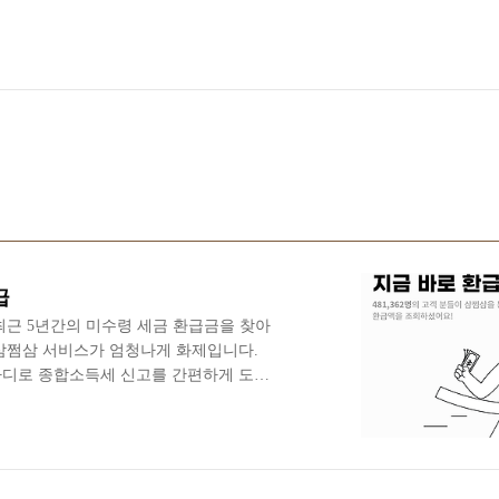
급
최근 5년간의 미수령 세금 환급금을 찾아
삼쩜삼 서비스가 엄청나게 화제입니다.
디로 종합소득세 신고를 간편하게 도와
서비스라고 보시면 됩니다. 삼쩜삼 대상
업자와 프리랜서분들의 한해서 서비스 이
다. 따라서 삼쩜삼은 종합소득세 신고는
 환급금을 돌려주는 서비스까지 제공해
서비스 미수령 환급금이 발생하는 이유를