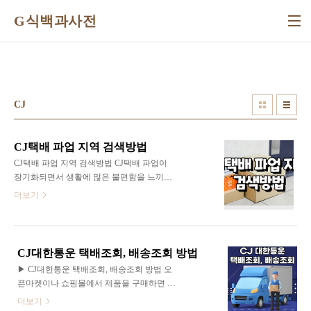
본문 바로가기
G식백과사전
CJ
CJ택배 파업 지역 검색방법
CJ택배 파업 지역 검색방법 CJ택배 파업이
장기화되면서 생활에 많은 불편함을 느끼고
있습니다. 택배를 시켜도 배송이 바로 오지
더보기
않아 판매자나 구매자나 모두 불편한 상황이
발생하고 있는데요. 오늘은 CJ택배 파업 지
역 검색 방법에 대해 함께 알아보도록 할게
요. 먼저 CJ택배 파업 지역을 검색하기 위해
CJ대한통운 택배조회, 배송조회 방법
선 택배 운송장 번호를 알아야 합니다. CJ택
▶ CJ대한통운 택배조회, 배송조회 방법 오
배 운송자 번호는 아래의 링크에서 확인 가능
픈마켓이나 쇼핑몰에서 제품을 구매하면 언
하세요. ▶CJ택배 운송장 번호 조회
제 오는지 궁금하기도 하고, 가끔 한 번씩 늦
더보기
https://www.cjlogistics.com/ko/tool/parcel/tracking